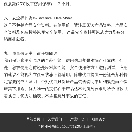
保质期(25℃以下密封保存)：12 个月。
八、安全操作资料Technical Data Sheet
这里不包括产品安全资料。在使用前，请注意阅读产品资料、产品安
全资料及包装标签以便安全使用。 产品安全资料可以从优力及各分
销商处获得。
九、质量保证书—请仔细阅读
我们保证这里所包含的产品性能、使用信息都是准确而可靠的。但
是，您在使用之前还是应对其性能、安全使用等方面进行测试。应用
的建议不能视为在任何状态下都适用。除非优力提供一份适合某种特
定需要的书面证明，否则优力只保证产品销售说明书所列规范而不保
证其它用途。优力唯一的责任在于产品达不到所列要求时给予退款或
者换货，优力明确表示不承担意外事故的责任。
网站首页
|
关于我们
|
产品中心
|
项目案例
全国服务热线：15857712203(王经理)