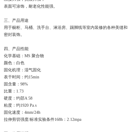
表面可涂饰，耐老化性能强。
三、产品用途
用于橱柜、马桶、洗手台、淋浴房、踢脚线等室内装修的各种美缝和
密封装饰。
四、产品性能
化学基础：MS 聚合物
颜色：白色
固化机理：湿气固化
表干时间：约15min
固含量：98%
比重：1.73
硬度：约邵A 58
粘度：约1920 Pa.s
固化速度：4mm/24h
拉伸剪切强度/标准实验条件168h：2.12mpa