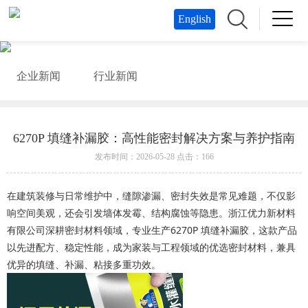
English
企业新闻
行业新闻
6270P 填缝补漏胶：高性能密封解决方案与养护指南
发布时间：2026-05-28 点击：166
在建筑装修与日常维护中，缝隙渗漏、密封失效是常见难题，不仅影
浙江优力新材料
响空间美观，还会引发墙体发霉、结构腐蚀等隐患。
有限公司
6270P 填缝补漏胶
深耕密封材料领域，专业生产
，这款产品
以先进配方、稳定性能，成为家装与工程领域的优选密封材料，兼具
优异的填缝、补漏、粘接多重功效。